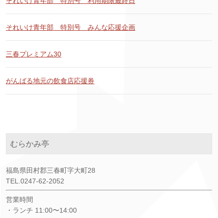
それいけ青年部 特別号 利用期限最終日
それいけ青年部 特別号 みんな応援企画
三春プレミアム30
がんばる地元の飲食店応援券
むらかみ亭
福島県田村郡三春町字大町28
TEL.0247-62-2052
営業時間
・ランチ 11:00〜14:00