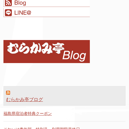
むらかみ亭ブログ
福島県宿泊者特典クーポン