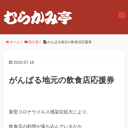
ホーム
/
割引券
/
がんばる地元の飲食店応援券
2020.07.18
がんばる地元の飲食店応援券
新型コロナウイルス感染症拡大により、
飲食店の利用が落ち込んでいるなか