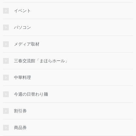
イベント
パソコン
メディア取材
三春交流館「まほらホール」
中華料理
今週の日替わり麺
割引券
商品券