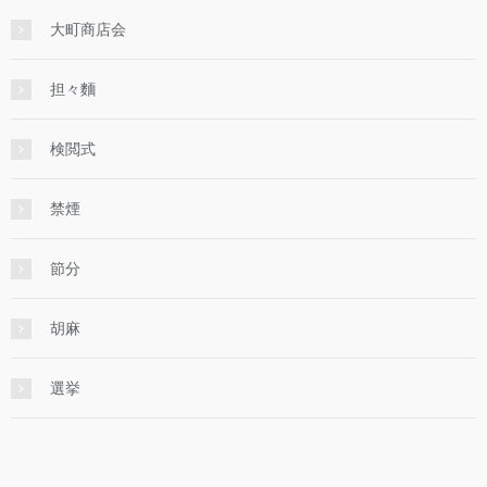
大町商店会
担々麵
検閲式
禁煙
節分
胡麻
選挙