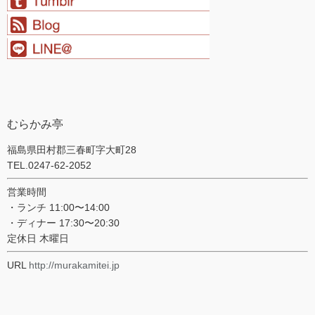
むらかみ亭
福島県田村郡三春町字大町28
TEL.0247-62-2052
営業時間
・ランチ 11:00〜14:00
・ディナー 17:30〜20:30
定休日 木曜日
URL
http://murakamitei.jp