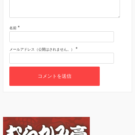
*
名前
*
メールアドレス（公開はされません。）