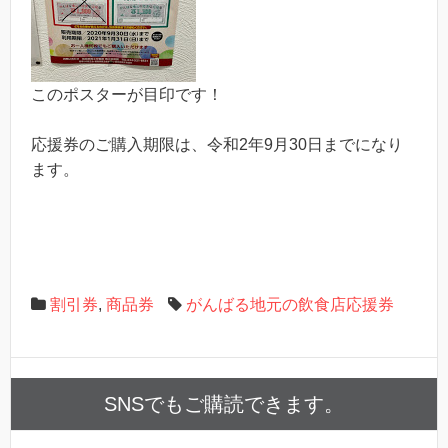
このポスターが目印です！
応援券のご購入期限は、令和2年9月30日までになり
ます。
割引券
,
商品券
がんばる地元の飲食店応援券
SNSでもご購読できます。