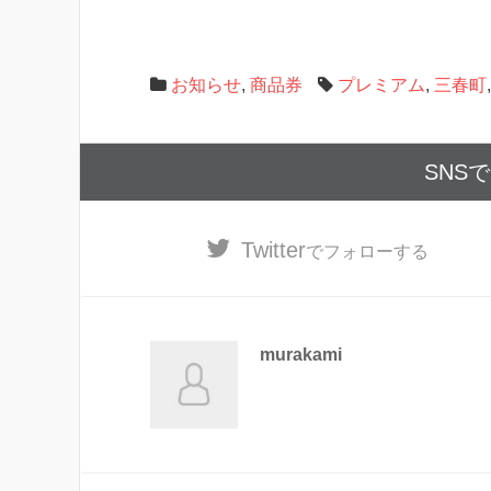
お知らせ
,
商品券
プレミアム
,
三春町
SNS
Twitter
でフォローする
murakami