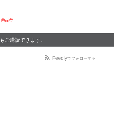
,
商品券
でもご購読できます。
Feedly
でフォローする