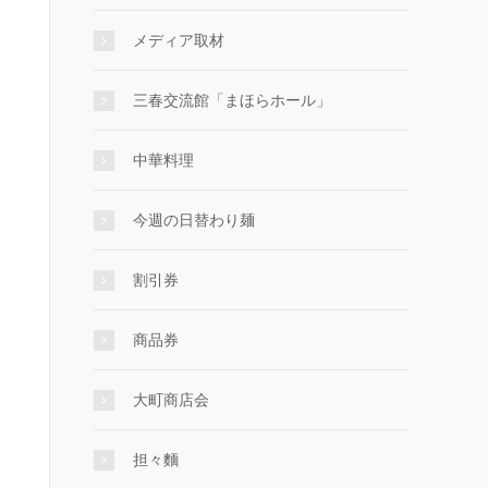
メディア取材
三春交流館「まほらホール」
中華料理
今週の日替わり麺
割引券
商品券
大町商店会
担々麵