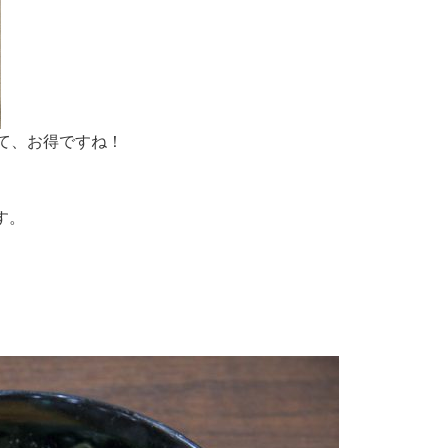
来きて、お得ですね！
す。