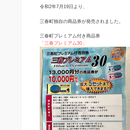
令和2年7月19日より、
三春町独自の商品券が発売されました。
三春町プレミアム付き商品券
「三春プレミアム30」