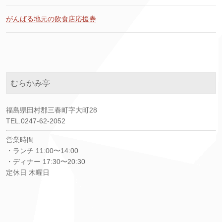
がんばる地元の飲食店応援券
むらかみ亭
福島県田村郡三春町字大町28
TEL.0247-62-2052
営業時間
・ランチ 11:00〜14:00
・ディナー 17:30〜20:30
定休日 木曜日