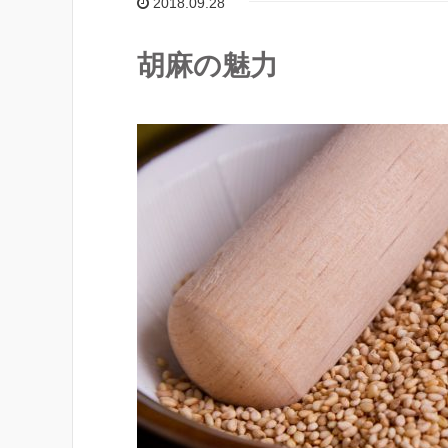
2018.09.28
胡麻の魅力