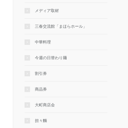
メディア取材
三春交流館「まほらホール」
中華料理
今週の日替わり麺
割引券
商品券
大町商店会
担々麵