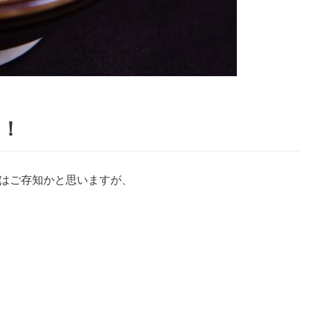
い！
事はご存知かと思いますが、