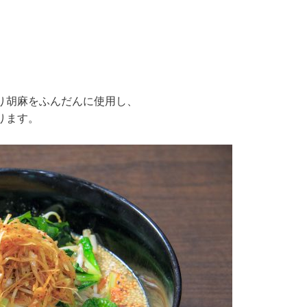
り胡麻をふんだんに使用し、
ります。