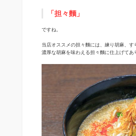
「担々麵」
ですね。
当店オススメの担々麵には、練り胡麻、す
濃厚な胡麻を味わえる担々麵に仕上げてあ