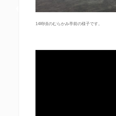
14時頃のむらかみ亭前の様子です。