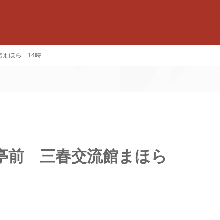
まほら 14時
み亭前 三春交流館まほら