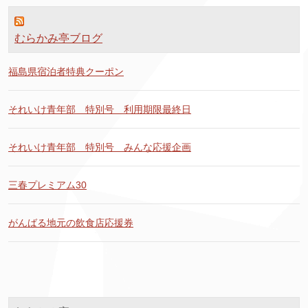
むらかみ亭ブログ
福島県宿泊者特典クーポン
それいけ青年部 特別号 利用期限最終日
それいけ青年部 特別号 みんな応援企画
三春プレミアム30
がんばる地元の飲食店応援券