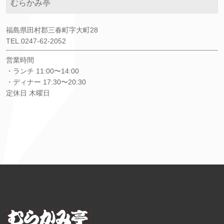
むらかみ亭
福島県田村郡三春町字大町28
TEL.0247-62-2052
営業時間
・ランチ 11:00〜14:00
・ディナー 17:30〜20:30
定休日 木曜日