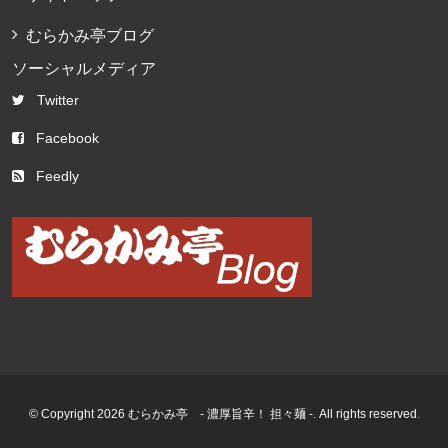
むらかみ亭ブログ
ソーシャルメディア
Twitter
Facebook
Feedly
© Copyright 2026 むらかみ亭 - 濃厚旨辛！ 担々麺 -. All rights reserved.