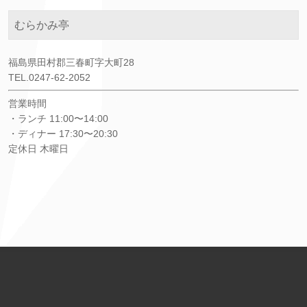
むらかみ亭
福島県田村郡三春町字大町28
TEL.0247-62-2052
営業時間
・ランチ 11:00〜14:00
・ディナー 17:30〜20:30
定休日 木曜日