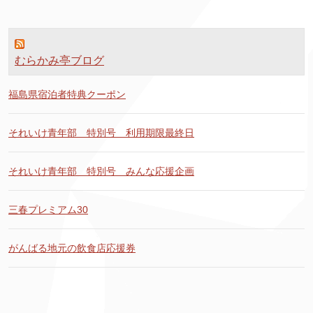
むらかみ亭ブログ
福島県宿泊者特典クーポン
それいけ青年部 特別号 利用期限最終日
それいけ青年部 特別号 みんな応援企画
三春プレミアム30
がんばる地元の飲食店応援券