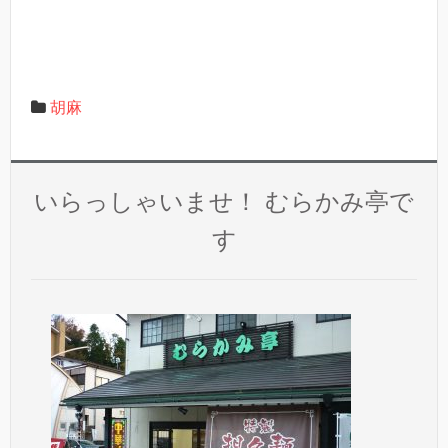
胡麻
いらっしゃいませ！ むらかみ亭で
す