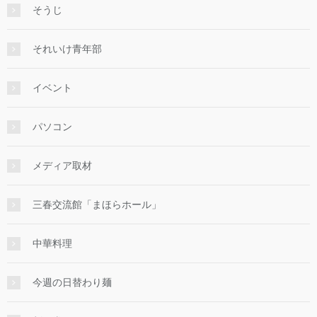
そうじ
それいけ青年部
イベント
パソコン
メディア取材
三春交流館「まほらホール」
中華料理
今週の日替わり麺