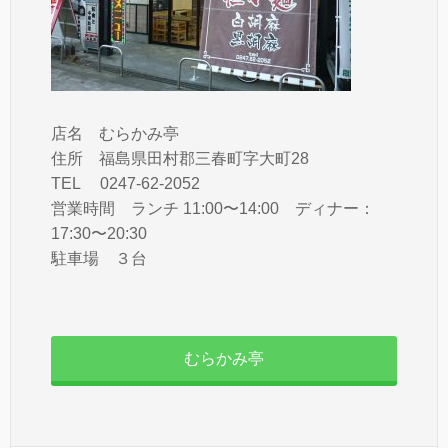
店名 むらかみ亭
住所 福島県田村郡三春町字大町28
TEL 0247-62-2052
営業時間 ランチ 11:00〜14:00 ディナー：
17:30〜20:30
駐車場 ３台
むらかみ亭