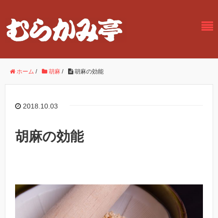
ホーム
/
胡麻
/
胡麻の効能
2018.10.03
胡麻の効能