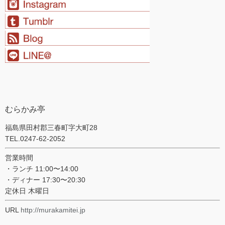
むらかみ亭
福島県田村郡三春町字大町28
TEL.0247-62-2052
営業時間
・ランチ 11:00〜14:00
・ディナー 17:30〜20:30
定休日 木曜日
URL
http://murakamitei.jp