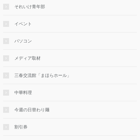
それいけ青年部
イベント
パソコン
メディア取材
三春交流館「まほらホール」
中華料理
今週の日替わり麺
割引券