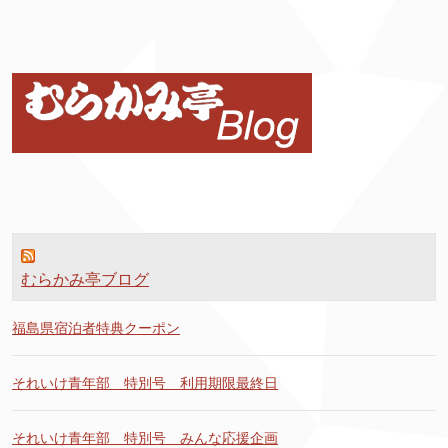
むらかみ亭ブログ
福島県宿泊者特典クーポン
それいけ青年部 特別号 利用期限最終日
それいけ青年部 特別号 みんな応援企画