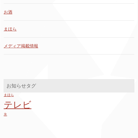
お酒
まほら
メディア掲載情報
お知らせタグ
まほら
テレビ
氷