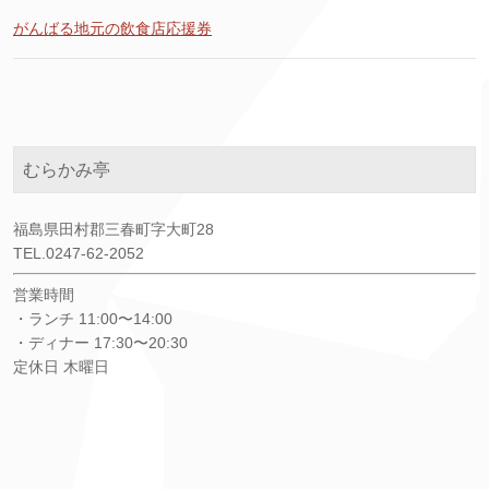
がんばる地元の飲食店応援券
むらかみ亭
福島県田村郡三春町字大町28
TEL.0247-62-2052
営業時間
・ランチ 11:00〜14:00
・ディナー 17:30〜20:30
定休日 木曜日