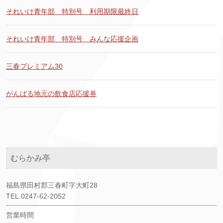
それいけ青年部 特別号 利用期限最終日
それいけ青年部 特別号 みんな応援企画
三春プレミアム30
がんばる地元の飲食店応援券
むらかみ亭
福島県田村郡三春町字大町28
TEL.0247-62-2052
営業時間