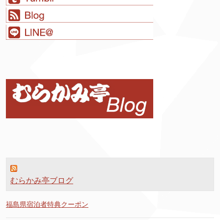
むらかみ亭ブログ
福島県宿泊者特典クーポン