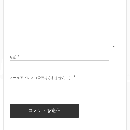
*
名前
*
メールアドレス（公開はされません。）